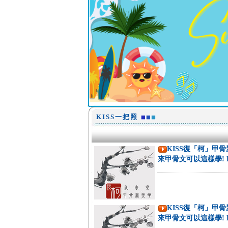
KISS一把照
KISS復「柯」甲
來甲骨文可以這樣學! E
KISS復「柯」甲
來甲骨文可以這樣學! EP