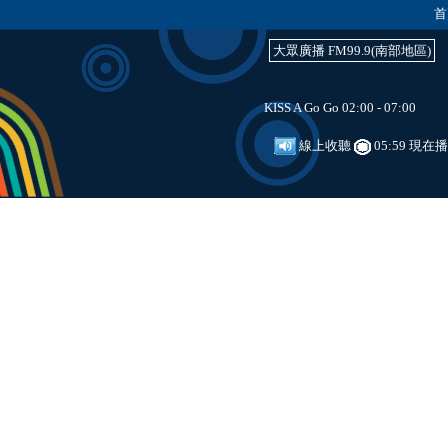
首
大眾廣播 FM99.9(南部地區)
KISS A Go Go 02:00 - 07:00
線上收聽
05:59 現在