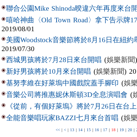
聯合公園Mike Shinoda暌違六年再度來台
嘻哈神曲〈Old Town Road〉拿下告示牌
2019/08/01
美國Woodstock音樂節將於8月16日在紐約
2019/07/30
(
娛樂新聞
西城男孩將於7月28日來台開唱
(
娛樂新聞
) 20
新好男孩將於10月來台開唱
(
娛
基努李維在好萊塢中國戲院蓋手腳印
(
音樂公司將推惠妮休斯頓3D全息演唱會
《從前，有個好萊塢》將於7月26日在台
(
娛
全能音樂唱玩家BAZZI七月來台首唱
<<
|
<
|
13
|
14
|
15
|
16
|
17
|
18
|
19
|
20
|