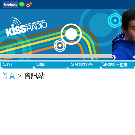
首頁
> 資訊站