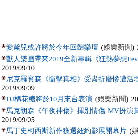
(
娛樂新聞
)
愛黛兒或許將於今年回歸樂壇
獸人樂團帶來2019全新專輯《狂熱夢想Fever
2019/09/10
尼克羅賓森《衝擊真相》受盡折磨慘遭活
2019/09/09
(
娛樂新聞
) 2
DJ棉花糖將於10月來台表演
馬克朗森《午夜神傷》揮別情傷 MV扮演
2019/09/05
(
馬丁史柯西斯新作獲選紐約影展開幕片