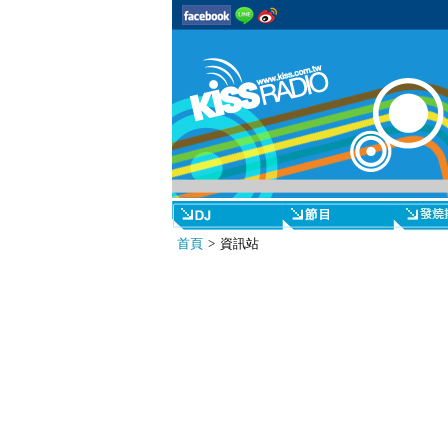
首頁
> 資訊站