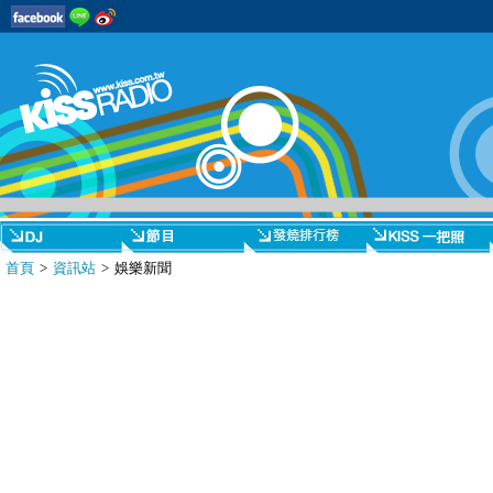
首頁
>
資訊站
> 娛樂新聞