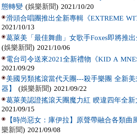
(
娛樂新聞
) 2021/10/20
態轉變
滑頭合唱團推出全新專輯《EXTREME WIT
2021/10/13
葛萊美「最佳舞曲」女歌手Foxes即將推出全
(
娛樂新聞
) 2021/10/06
電台司令送來2021全新禮物《KID A MNE
2021/09/29
美國另類搖滾當代天團---殺手樂團 全新
(
娛樂新聞
) 2021/09/22
器】
葛萊美認證搖滾天團魔力紅 睽違四年全新大
2021/09/15
【時尚惡女：庫伊拉】原聲帶融合各類曲風
樂新聞
) 2021/09/08