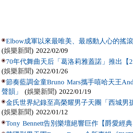
Elbow成軍以來最唯美、最感動人心的搖滾樂章【
(
娛樂新聞
) 2022/02/09
70年代舞曲天后「葛洛莉雅蓋諾」推出【
(
娛樂新聞
) 2022/01/26
節奏藍調金童Bruno Mars攜手嘻哈天王Ande
(
娛樂新聞
) 2022/01/19
聲韻」
金氏世界紀錄至高榮耀男子天團「西城男
(
娛樂新聞
) 2022/01/12
Tony Bennett告別樂壇絕響巨作【爵愛經