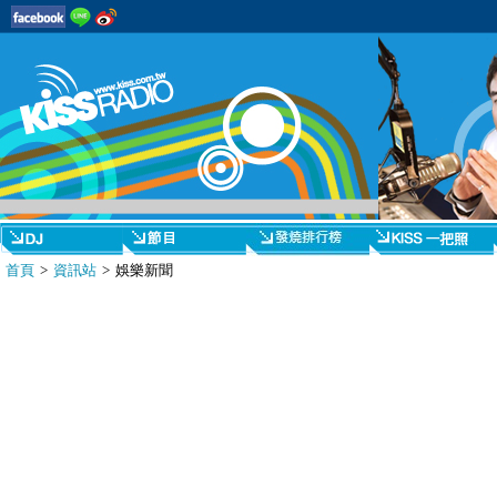
首頁
>
資訊站
> 娛樂新聞