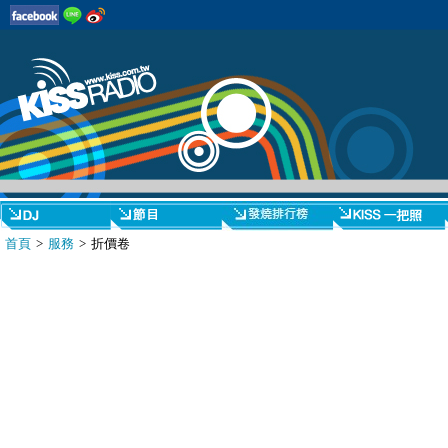
首頁
>
服務
> 折價卷