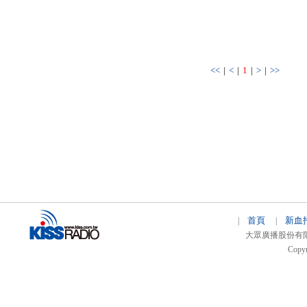
<<
|
<
|
1
|
>
|
>>
首頁
新血
|
|
大眾廣播股份有限公司 
Copyr