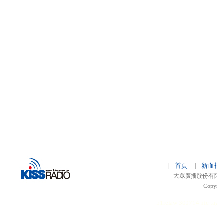
首頁
新血
|
|
大眾廣播股份有限公司 
Copyr
51relaw
300714
nfc ta