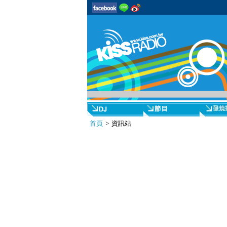
首頁
> 資訊站