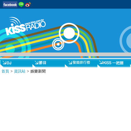
首頁
>
資訊站
> 娛樂新聞