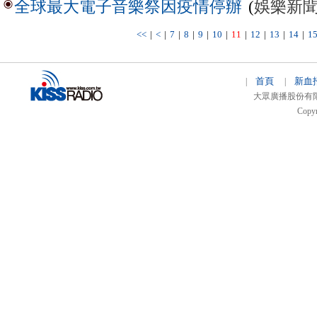
(
娛樂新
全球最大電子音樂祭因疫情停辦
<<
|
<
|
7
|
8
|
9
|
10
|
11
|
12
|
13
|
14
|
1
首頁
新血
|
|
大眾廣播股份有限公司 
Copyr