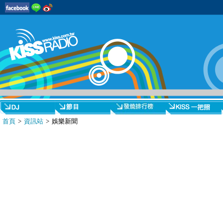
首頁
>
資訊站
> 娛樂新聞