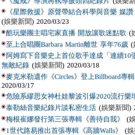
(
娛樂
《魔戒》導演將執導披頭四紀錄片
《星際救援》原聲帶結合科學與音樂 媒讚
(
娛樂新聞
) 2020/03/23
(
酷玩樂團主唱宅家直播 開放讓歌迷點歌
(
至上合唱團Barbara Martin離世 享年76歲
阿姆寫下音樂史上首位歌手達成「連續10
(
娛樂新聞
) 2020/03/18
無敵紀錄
麥克米勒遺作《Circles》登上Billboard
2020/03/17
危險系繆思女神杜娃黎波引爆2020流行樂
(
娛樂新聞
)
泰勒絲音樂紀錄片談私密生活
(
梅根崔娜發行第三張專輯《善待自我》
(
娛
1世代路易推出首張專輯《高牆Walls》