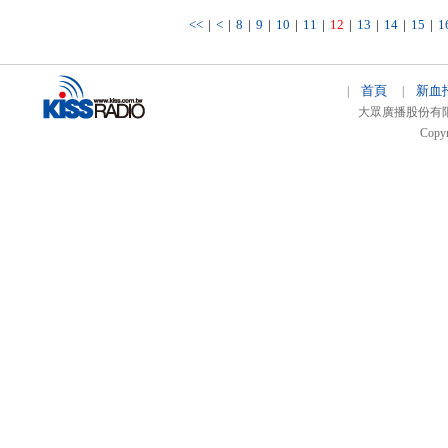
<<
|
<
|
8
|
9
|
10
|
11
|
12
|
13
|
14
|
15
|
1
首頁
新血
|
|
大眾廣播股份有限公司 
Copyr