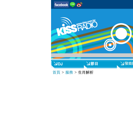
首頁
>
服務
> 生肖解析