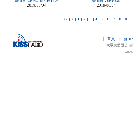
簽唱會 自彈自唱 - 白日夢
簽唱會 活動花絮
2019/06/04
2019/06/04
<<
|
<
|
1
|
2
|
3
|
4
|
5
|
6
|
7
|
8
|
9
|
1
首頁
新血
|
|
大眾廣播股份有限公司 
Copyr