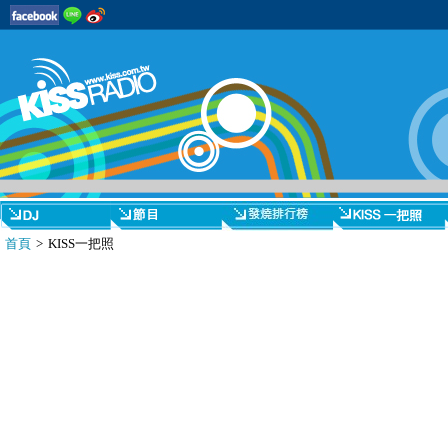
首頁
> KISS一把照