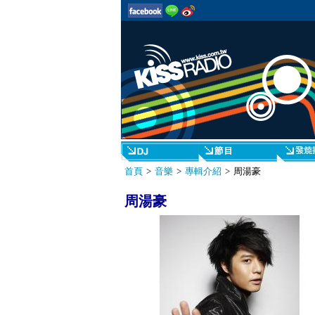
首頁
>
音樂
>
專輯介紹
> 周湯豪
周湯豪