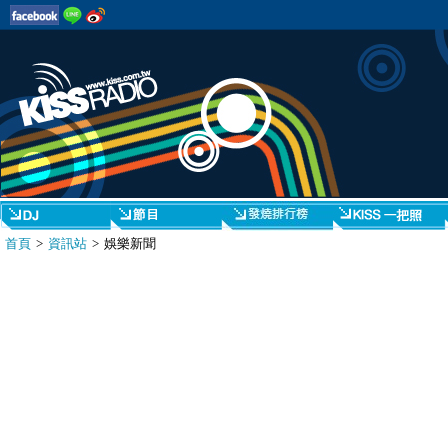
首頁
>
資訊站
> 娛樂新聞