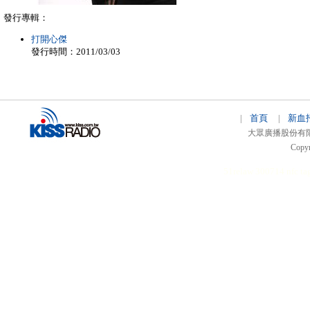
發行專輯：
打開心傑
發行時間：2011/03/03
首頁
新血
|
|
大眾廣播股份有限公司 
Copyr
51relaw
300714
nfc ta