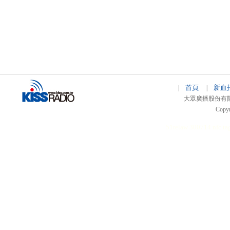
首頁
新血
|
|
大眾廣播股份有限公司 
Copyr
51relaw
300714
nfc ta