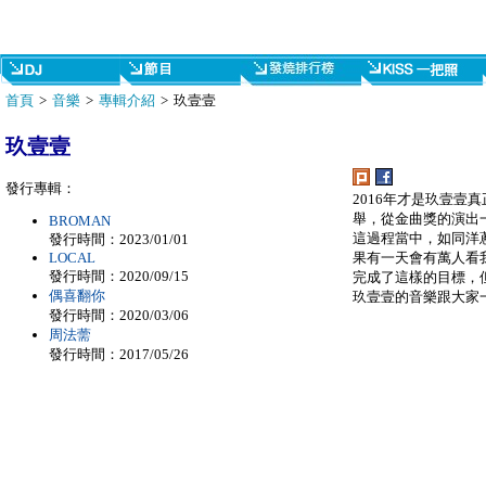
首頁
>
音樂
>
專輯介紹
> 玖壹壹
玖壹壹
發行專輯：
2016年才是玖壹壹
舉，從金曲獎的演出
BROMAN
這過程當中，如同洋
發行時間：2023/01/01
果有一天會有萬人看
LOCAL
發行時間：2020/09/15
完成了這樣的目標，
偶喜翻你
玖壹壹的音樂跟大家
發行時間：2020/03/06
周法薷
發行時間：2017/05/26