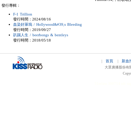
發行專輯：
F-1 Trillion
發行時間：2024/08/16
血染好萊塢 / Hollywood&#39;s Bleeding
發行時間：2019/09/27
趴踢人生 / beerbongs & bentleys
發行時間：2018/05/18
首頁
新血
|
|
大眾廣播股份有限公司 
Copyr
51relaw
300714
nfc ta