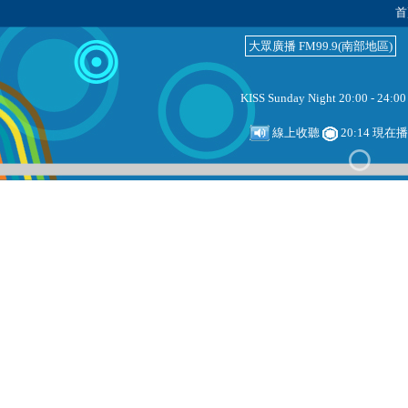
首
大眾廣播 FM99.9(南部地區)
KISS Sunday Night 20:00 - 24:00
線上收聽
20:14 現在