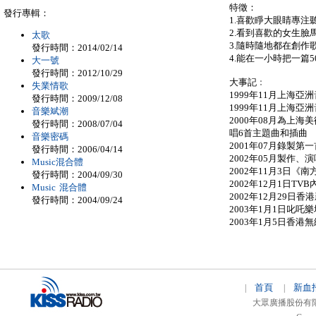
特徵：
發行專輯：
1.喜歡睜大眼睛專注
2.看到喜歡的女生臉
太歌
3.隨時隨地都在創作
發行時間：2014/02/14
4.能在一小時把一篇
大一號
發行時間：2012/10/29
大事記﹕
失業情歌
1999年11月上海
發行時間：2009/12/08
1999年11月上海
音樂斌潮
2000年08月為上
發行時間：2008/07/04
唱6首主題曲和插曲
音樂密碼
2001年07月錄製第一首
發行時間：2006/04/14
2002年05月製作
Music混合體
2002年11月3日
發行時間：2004/09/30
2002年12月1日T
Music 混合體
2002年12月29日
發行時間：2004/09/24
2003年1月1日叱
2003年1月5日香
首頁
新血
|
|
大眾廣播股份有限公司 