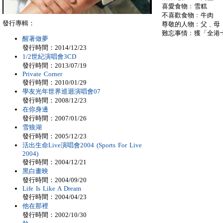
喜愛食物﹕雪糕
不喜歡食物﹕牛肉
發行專輯：
尊敬的人物﹕父﹑母
難忘事情﹕獲「全港
醒著做夢
發行時間：2014/12/23
1/2世紀演唱會3CD
發行時間：2013/07/19
Private Corner
發行時間：2010/01/29
學友光年世界巡迴演唱會07
發行時間：2008/12/23
在你身邊
發行時間：2007/01/26
雪狼湖
發行時間：2005/12/23
活出生命Live演唱會2004 (Sports For Live
2004)
發行時間：2004/12/21
黑白畫映
發行時間：2004/09/20
Life Is Like A Dream
發行時間：2004/04/23
他在那裡
發行時間：2002/10/30