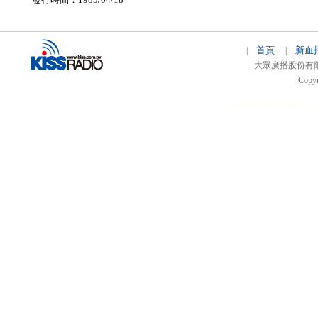
首頁
新血
|
|
大眾廣播股份有限公司 
Copyr
51relaw
300714
nfc ta