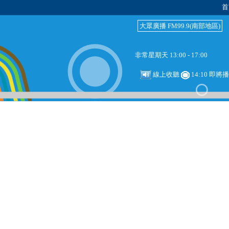
首
大眾廣播 FM99.9(南部地區)
非常星期天 13:00 - 17:00
線上收聽
14:10 即將播