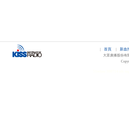
首頁
新血
|
|
大眾廣播股份有限公司 
Copyr
51relaw
300714
nfc ta