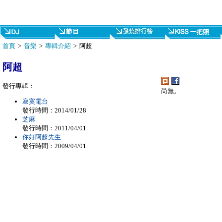
首頁
>
音樂
>
專輯介紹
> 阿超
阿超
發行專輯：
尚無。
寂寞電台
發行時間：2014/01/28
芝麻
發行時間：2011/04/01
你好阿超先生
發行時間：2009/04/01