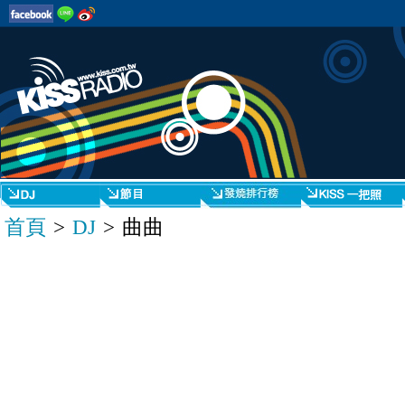
首頁
>
DJ
> 曲曲