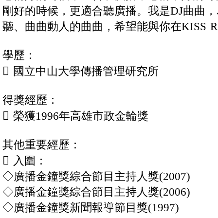
剛好的時候，更適合聽廣播。我是DJ曲曲
聽、曲曲動人的曲曲，希望能與你在KISS R
學歷：
 國立中山大學傳播管理研究所
得獎經歷：
 榮獲1996年高雄市政金輪獎
其他重要經歷：
 入圍：
◇廣播金鐘獎綜合節目主持人獎(2007)
◇廣播金鐘獎綜合節目主持人獎(2006)
◇廣播金鐘獎新聞報導節目獎(1997)