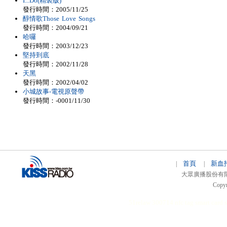
I...Do(精裝版)
發行時間：2005/11/25
醇情歌Those Love Songs
發行時間：2004/09/21
哈囉
發行時間：2003/12/23
堅持到底
發行時間：2002/11/28
天黑
發行時間：2002/04/02
小城故事-電視原聲帶
發行時間：-0001/11/30
首頁
新血
|
|
大眾廣播股份有限公司 
Copyr
51relaw
300714
nfc tag
smart card 