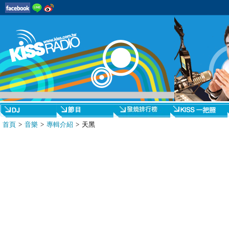
首頁
>
音樂
>
專輯介紹
> 天黑