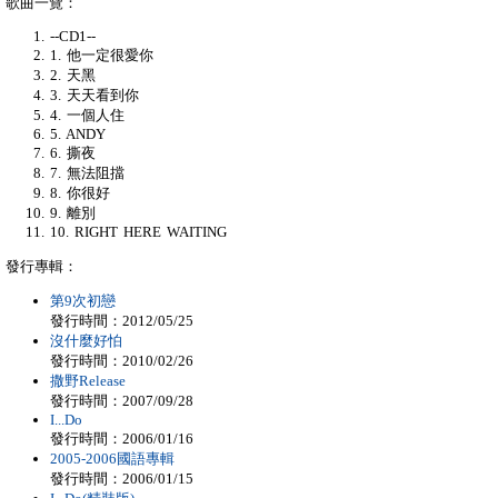
歌曲一覽：
--CD1--
1. 他一定很愛你
2. 天黑
3. 天天看到你
4. 一個人住
5. ANDY
6. 撕夜
7. 無法阻擋
8. 你很好
9. 離別
10. RIGHT HERE WAITING
發行專輯：
第9次初戀
發行時間：2012/05/25
沒什麼好怕
發行時間：2010/02/26
撒野Release
發行時間：2007/09/28
I...Do
發行時間：2006/01/16
2005-2006國語專輯
發行時間：2006/01/15