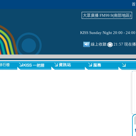
首
大眾廣播 FM99.9(南部地區)
KISS Sunday Night 20:00 - 24:00
線上收聽
21:57 現在