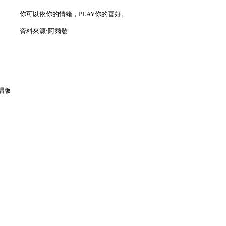
你可以依你的情緒，PLAY你的喜好。
資料來源:阿爾發
唱版