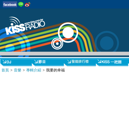
首頁
>
音樂
>
專輯介紹
> 我要的幸福