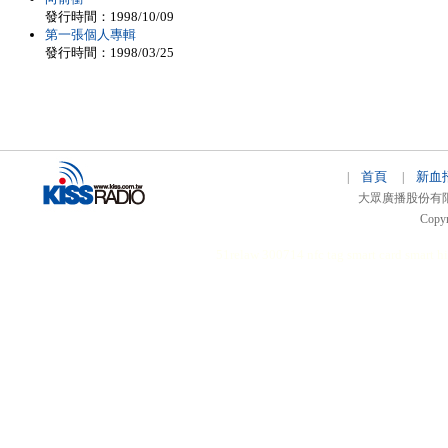
發行時間：1998/10/09
第一張個人專輯
發行時間：1998/03/25
首頁
新血
|
|
大眾廣播股份有限公司 
Copyr
51relaw
300714
nfc tag
smart card smart
hi