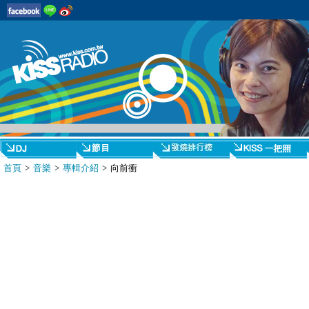
首頁
>
音樂
>
專輯介紹
> 向前衝