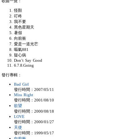
歌曲一覽：
怪獸
叮咚
我不要
黑色星期天
暑假
向前衝
愛是一道光芒
嘔氣881
疑心病
Don’t Say Good
6.7.8.Going
發行專輯：
Bad Girl
發行時間：2007/05/11
Miss Right
發行時間：2001/08/10
欲望
發行時間：2000/08/18
LOVE
發行時間：2000/01/27
天使
發行時間：1999/05/17
向前衝