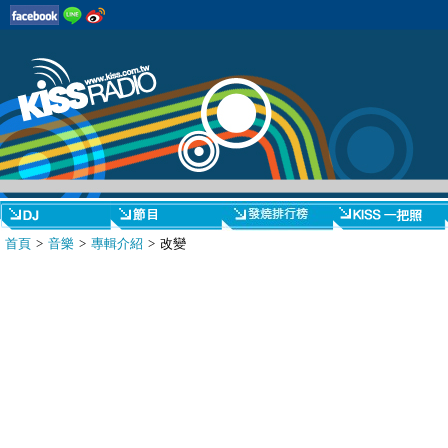
首頁
>
音樂
>
專輯介紹
> 改變