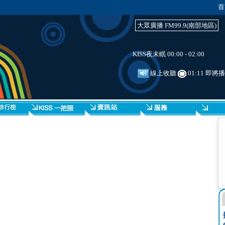
首
大眾廣播 FM99.9(南部地區)
KISS夜未眠 00:00 - 02:00
線上收聽
01:11 即將