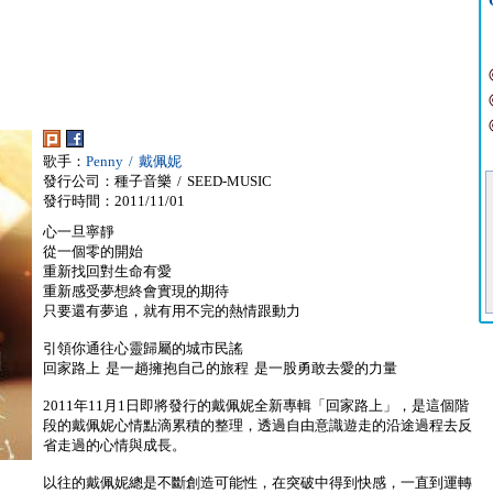
歌手：
Penny / 戴佩妮
發行公司：種子音樂 / SEED-MUSIC
發行時間：2011/11/01
心一旦寧靜
從一個零的開始
重新找回對生命有愛
重新感受夢想終會實現的期待
只要還有夢追，就有用不完的熱情跟動力
引領你通往心靈歸屬的城市民謠
回家路上 是一趟擁抱自己的旅程 是一股勇敢去愛的力量
2011年11月1日即將發行的戴佩妮全新專輯「回家路上」，是這個階
段的戴佩妮心情點滴累積的整理，透過自由意識遊走的沿途過程去反
省走過的心情與成長。
以往的戴佩妮總是不斷創造可能性，在突破中得到快感，一直到運轉