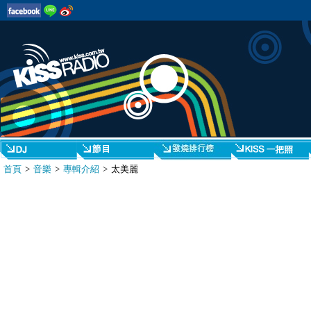
首頁
>
音樂
>
專輯介紹
> 太美麗