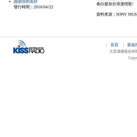
謝謝你的美好
表白最加分浪漫情歌!
發行時間：2010/04/22
資料來源：SONY MUSIC
首頁
新血
|
|
大眾廣播股份有限公司 
Copyr
51relaw
300714
nfc tag
smart card 