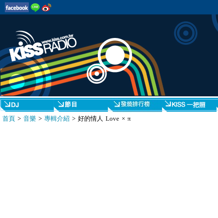
首頁
>
音樂
>
專輯介紹
> 好的情人 Love × π