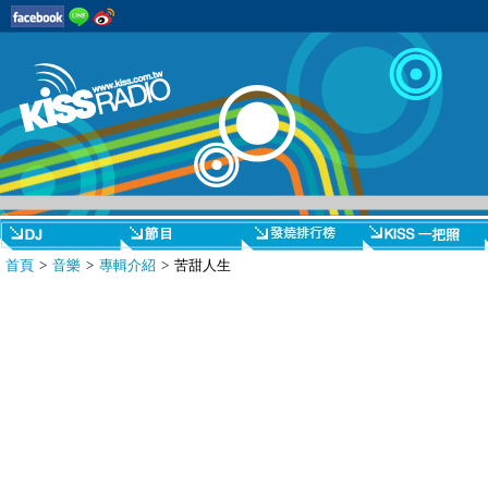
首頁
>
音樂
>
專輯介紹
> 苦甜人生