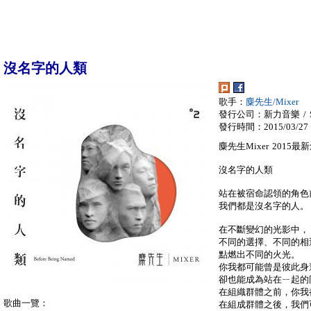
沒名字的人類
歌手：
麋先生/Mixer
發行公司：新力音樂 / So
發行時間：2015/03/27
麋先生Mixer 2015
沒名字的人類
站在被宿命認領的角色
我們都是沒名字的人。
在不斷變幻的光影中，
不同的選擇、不同的相
點燃出不同的火光。
你我都可能曾是彼此身
卻也能成為站在ㄧ起的
在組織群體之前，你我
歌曲一覽：
在組成群體之後，我們