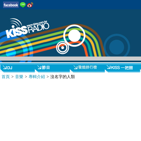
首頁
>
音樂
>
專輯介紹
> 沒名字的人類