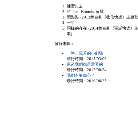
練習失去
誰 feat. Koumis 蓓麗
讀樂樂 (2013舞台劇《收信快樂》主題歌
一半
同樣的存在 (2014舞台劇《聖誕快樂》
歌)
發行專輯：
一半。萬芳的小劇場
發行時間：2015/03/06
原來我們都是愛著的
發行時間：2012/08/24
我們不要傷心了
發行時間：2010/06/25