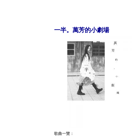
一半。萬芳的小劇場
歌曲一覽：