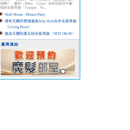
特輯》，麥莉（Miley Cyrus）在特別節目中獻
唱的全新單曲〈Younger Yo...
Niall Horan - Dinner Party
傳奇天團邦喬飛邀來Jelly Roll合作全新單曲
〈Living Proof〉
搖滾天團到暑五秒全新單曲〈NOT OKAY〉
廠商連結