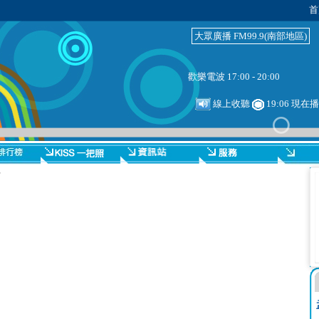
首
大眾廣播 FM99.9(南部地區)
歡樂電波 17:00 - 20:00
線上收聽
19:06 現
場