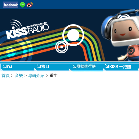
首頁
>
音樂
>
專輯介紹
> 重生