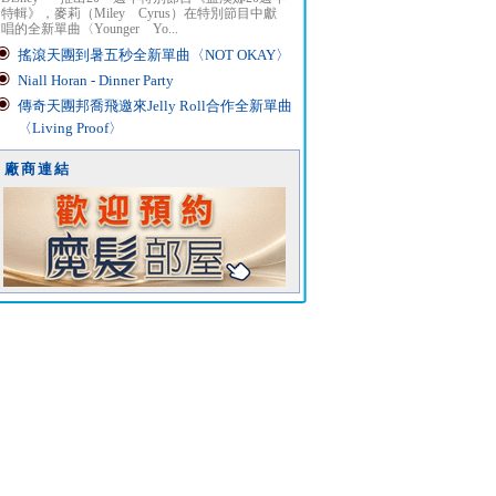
特輯》，麥莉（Miley Cyrus）在特別節目中獻
唱的全新單曲〈Younger Yo...
搖滾天團到暑五秒全新單曲〈NOT OKAY〉
Niall Horan - Dinner Party
傳奇天團邦喬飛邀來Jelly Roll合作全新單曲
〈Living Proof〉
廠商連結