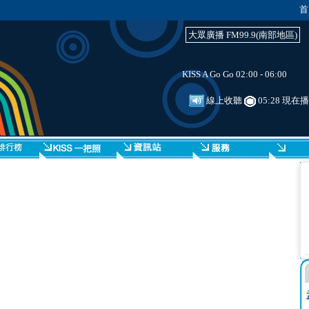
首
大眾廣播 FM99.9(南部地區)
KISS A Go Go 02:00 - 06:00
線上收聽
05:28 現在