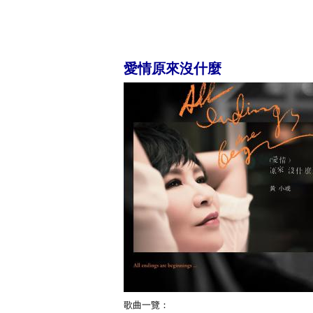
愛情原來沒什麼
歌曲一覽：