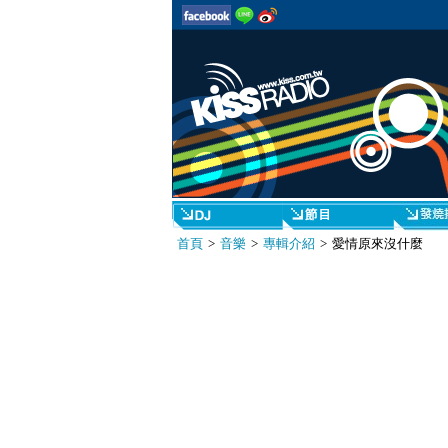
首頁
>
音樂
>
專輯介紹
> 愛情原來沒什麼