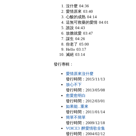
沒什麼 04:36
愛情原來 03:40
心酸的成熟 04:14
這無可救藥的愛情 04:01
誰說 04:43
放膽就愛 03:47
謀生 04:26
你老了 05:00
Hello 03:17
滅絕 03:14
發行專輯：
愛情原來沒什麼
發行時間：2015/11/13
放心不下
發行時間：2013/05/08
愈愛愈明白
發行時間：2012/03/01
如果能...重來
發行時間：2011/01/14
簡單不簡單
發行時間：2009/12/18
VOICE3 醉愛情歌全集
發行時間：2004/02/12