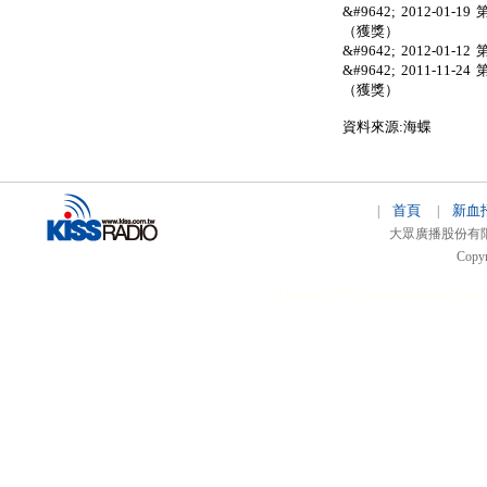
&#9642; 2012-
（獲獎）
&#9642; 2012-
&#9642; 2011-
（獲獎）
資料來源:海蝶
首頁
新血
|
|
大眾廣播股份有限公司 
Copyr
51relaw
300714
nfc tag
smart card 