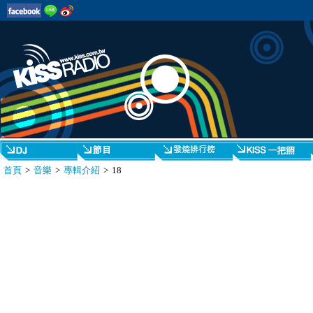
首頁
>
音樂
>
專輯介紹
> 18