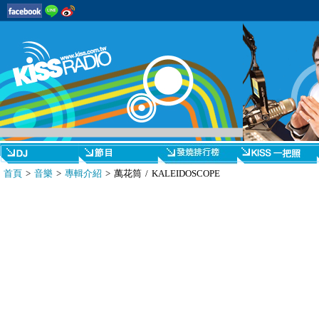
首頁
>
音樂
>
專輯介紹
> 萬花筒 / KALEIDOSCOPE