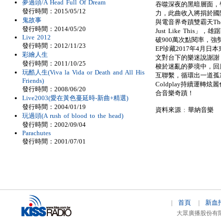
夢過頭/A Head Full Of Dream
吞噬深夜的黑暗層面，帶
發行時間：2015/05/12
力，此曲收入將捐於國
鬼故事
與電音界奇蹟雙霸天The C
發行時間：2014/05/20
Just Like Thi
Live 2012
破900萬次點閱率，強
發行時間：2012/11/23
EP珍藏2017年4月日
彩繪人生
文對台下的樂迷說謝謝；
發行時間：2011/10/25
梭於迷亂的夢境中，回應了「Al
玩酷人生(Viva la Vida or Death and All His
互聯繫，循環出一道孤
Friends)
Coldplay持續運
發行時間：2008/06/20
合音樂奇蹟！
Live2003(愛在黃色蔓延時-新曲+精選)
發行時間：2004/01/19
資料來源 : 華納音樂
玩過頭(A rush of blood to the head)
發行時間：2002/09/04
Parachutes
發行時間：2001/07/01
首頁
新血
|
|
大眾廣播股份有限公司 