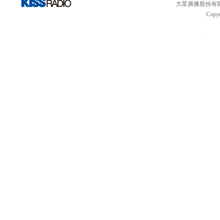
大眾廣播股份有限公司 
Copyr
51relaw
300714
nfc tag
smart card smart
hi