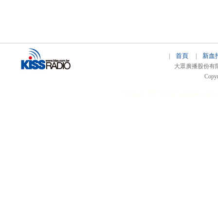
首頁
新血
|
|
大眾廣播股份有限公司 
Copyr
51relaw
300714
nfc tag
smart card 