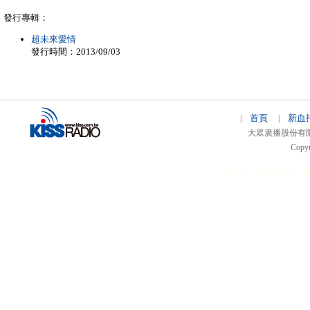
發行專輯：
超未來愛情
發行時間：2013/09/03
首頁
新血
|
|
大眾廣播股份有限公司 
Copyr
51relaw
300714
nfc ta