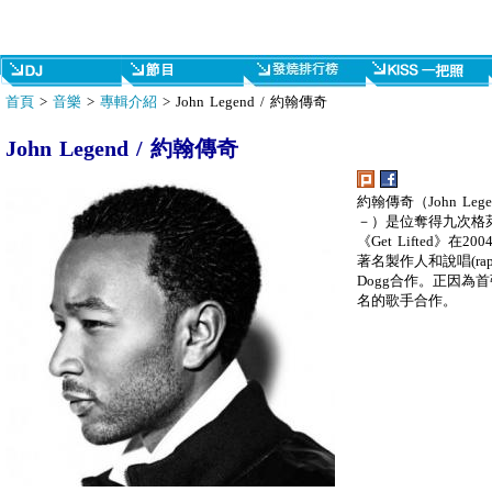
首頁
>
音樂
>
專輯介紹
> John Legend / 約翰傳奇
John Legend / 約翰傳奇
約翰傳奇（John Lege
－）是位奪得九次格
《Get Lifted
著名製作人和說唱(rap)
Dogg合作。正因為
名的歌手合作。