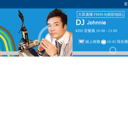
首
大眾廣播 FM99.9(南部地區)
KISS 音樂風 10:00 - 13:00
線上收聽
10:42 現在