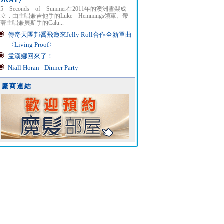
OKAY〉
5 Seconds of Summer在2011年的澳洲雪梨成
立，由主唱兼吉他手的Luke Hemmings領軍、帶
著主唱兼貝斯手的Calu...
傳奇天團邦喬飛邀來Jelly Roll合作全新單曲
〈Living Proof〉
孟漢娜回來了！
Niall Horan - Dinner Party
廠商連結