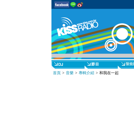
首頁
>
音樂
>
專輯介紹
> 和我在一起