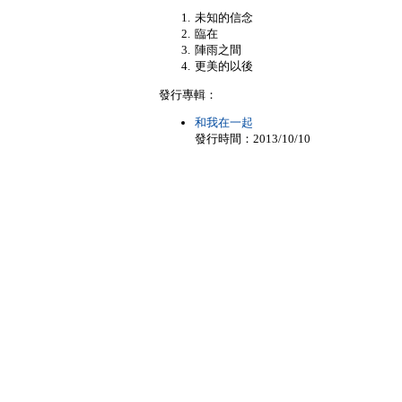
未知的信念
臨在
陣雨之間
更美的以後
發行專輯：
和我在一起
發行時間：2013/10/10