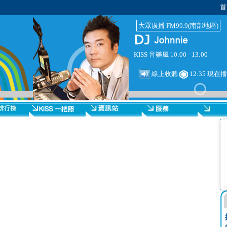
首
大眾廣播 FM99.9(南部地區)
KISS 音樂風 10:00 - 13:00
線上收聽
12:35 現在