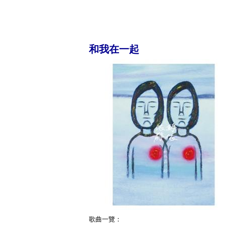
和我在一起
歌曲一覽：