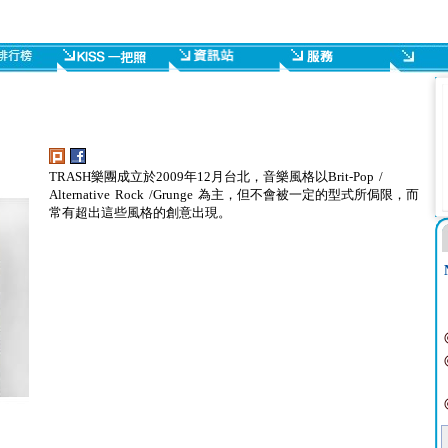
TRASH樂團成立於2009年12月台北，音樂風格以Brit-Pop /
Alternative Rock /Grunge 為主，但不會被一定的型式所侷限，而
常有超出這些風格的創意出現。