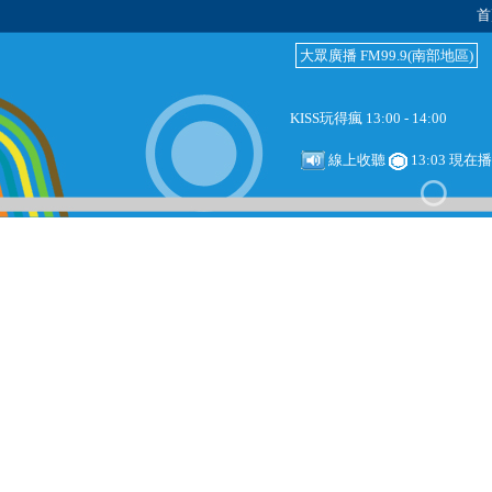
首
大眾廣播 FM99.9(南部地區)
KISS玩得瘋 13:00 - 14:00
線上收聽
13:03 現在