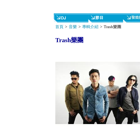
首頁
>
音樂
>
專輯介紹
> Trash樂團
Trash樂團