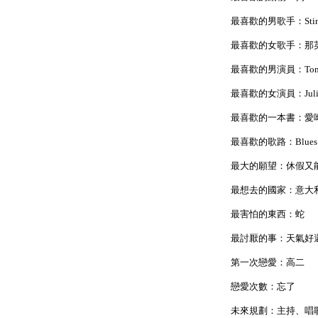
最喜歡的男歌手：Stin
最喜歡的女歌手：那
最喜歡的男演員：Tom 
最喜歡的女演員：Julia
最喜歡的一本書：愛
最喜歡的歌路：Blues 
最大的願望：休假又
最想去的國家：意大
最害怕的東西：蛇
最討厭的事：天氣好
第一次戀愛：高二
戀愛次數：忘了
未來規劃：主持、唱