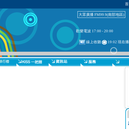
首
大眾廣播 FM99.9(南部地區)
歡樂電波 17:00 - 20:00
線上收聽
19:02 現在