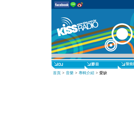
首頁
>
音樂
>
專輯介紹
> 愛缺