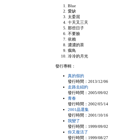
Blue
愛缺
太委屈
十天又三天
那些日子
不要臉
依賴
濃濃的茶
瘸鳥
冷冷的月光
發行專輯：
真的假的
發行時間：2013/12/06
走路去紐約
發行時間：2005/09/02
青春
發行時間：2002/05/14
2001晶選集
發行時間：2001/10/16
我變了
發行時間：1999/09/02
你又復活了
發行時間：1999/08/27