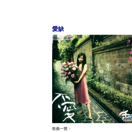
愛缺
歌曲一覽：