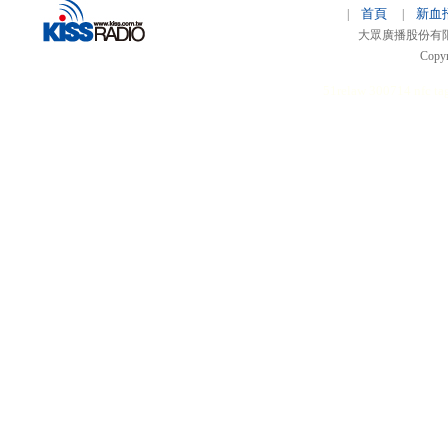
首頁
新血
|
|
大眾廣播股份有限公司 
Copyr
51relaw
300714
nfc ta