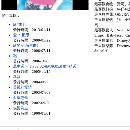
最喜歡食物：壽司、
最喜歡打扮：牛仔褲及T-s
最喜歡靜態活動：閱
發行專輯：
最喜歡動物：狗、小
欣*進化
馬
發行時間：2013/01/11
最喜歡藝人：Sarah McL
愛 * 極限
Sisqo、Babyface、Cra
發行時間：2009/05/22
最喜歡電影：Disney
欣的記憶(單曲)
最喜歡樂隊：Destiny&#3
du soleil
發行時間：2008/07/11
謎
發行時間：2006/10/06
萬中選一 &#39;02-&#39;05新歌+精選
發行時間：2005/11/15
幸福
發行時間：2004/06/23
美麗的愛情
發行時間：2003/07/08
孤單芭蕾
發行時間：2002/09/20
快樂為主
發行時間：1900/01/01