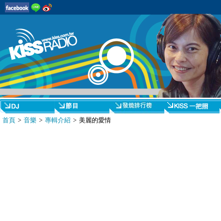
首頁
>
音樂
>
專輯介紹
> 美麗的愛情