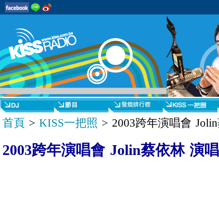
首頁
>
KISS一把照
> 2003跨年演唱會 Jo
2003跨年演唱會 Jolin蔡依林 演