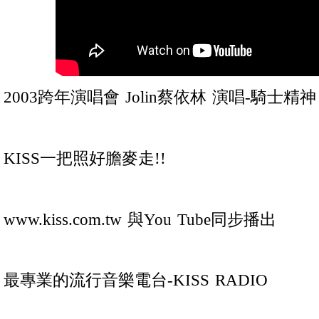
2003跨年演唱會 Jolin蔡依林 演唱-騎士精神
KISS一把照好膽麥走!!
www.kiss.com.tw 與You Tube同步播出
最專業的流行音樂電台-KISS RADIO