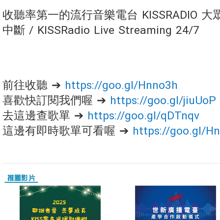
收聽率第一的流行音樂電台 KISSRADIO 大眾
中斷 / KISSRadio Live Streaming 24/7
前往收聽 ➔
https://goo.gl/Hnno3h
喜歡快訂閱我們喔 ➔
https://goo.gl/jiuUoP
去這邊查歌單 ➔
https://goo.gl/qDTnqv
這邊有即時歌單可看喔 ➔
https://goo.gl/H