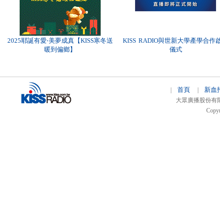
KISS RADIO與世新大學產學合作
2025耶誕有愛‧美夢成真【KISS寒冬送
儀式
暖到偏鄉】
首頁
新血
|
|
大眾廣播股份有限公司 
Copyr